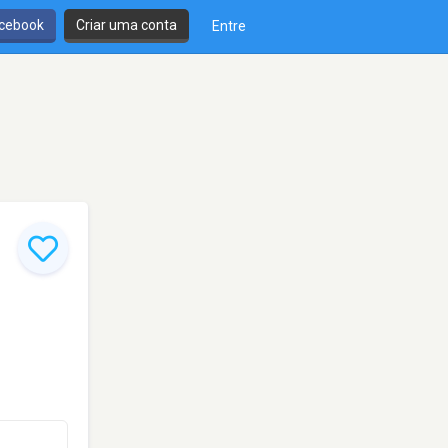
cebook
Criar uma conta
Entre