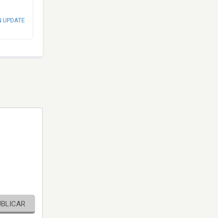
N UPDATE
UBLICAR