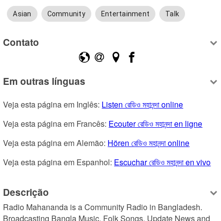
Asian
Community
Entertainment
Talk
Contato
Em outras línguas
Veja esta página em Inglês: 
Listen রেডিও মহানন্দা online
Veja esta página em Francês: 
Ecouter রেডিও মহানন্দা en ligne
Veja esta página em Alemão: 
Hören রেডিও মহানন্দা online
Veja esta página em Espanhol: 
Escuchar রেডিও মহানন্দা en vivo
Descrição
Radio Mahananda is a Community Radio in Bangladesh. 
Broadcasting Bangla Music, Folk Songs, Update News and 