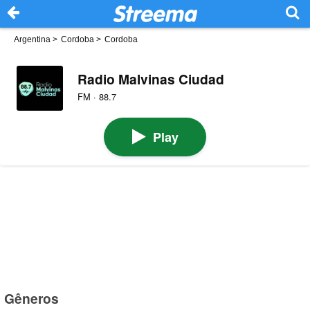
Argentina
>
Cordoba
>
Cordoba
Radio Malvinas Ciudad
FM · 88.7
Play
Gêneros