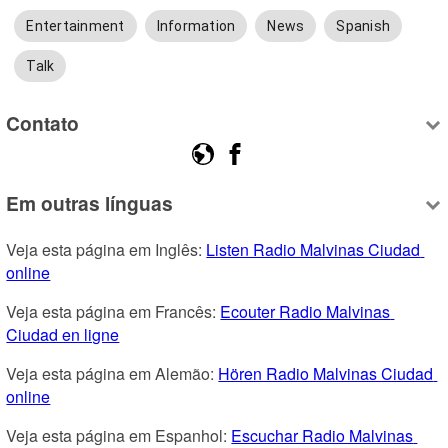
Entertainment
Information
News
Spanish
Talk
Contato
Em outras línguas
Veja esta página em Inglês: 
Listen Radio Malvinas Ciudad 
online
Veja esta página em Francês: 
Ecouter Radio Malvinas 
Ciudad en ligne
Veja esta página em Alemão: 
Hören Radio Malvinas Ciudad 
online
Veja esta página em Espanhol: 
Escuchar Radio Malvinas 