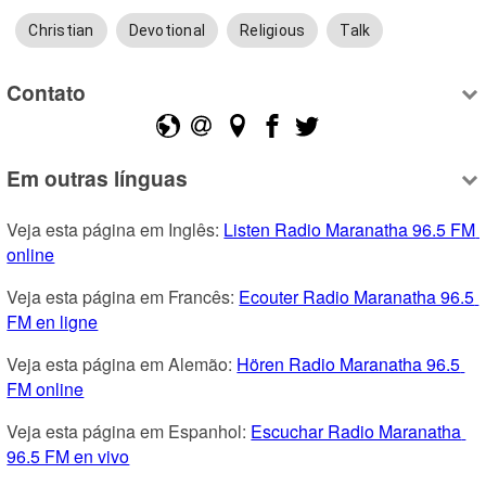
Christian
Devotional
Religious
Talk
Contato
Em outras línguas
Veja esta página em Inglês: 
Listen Radio Maranatha 96.5 FM 
online
Veja esta página em Francês: 
Ecouter Radio Maranatha 96.5 
FM en ligne
Veja esta página em Alemão: 
Hören Radio Maranatha 96.5 
FM online
Veja esta página em Espanhol: 
Escuchar Radio Maranatha 
96.5 FM en vivo