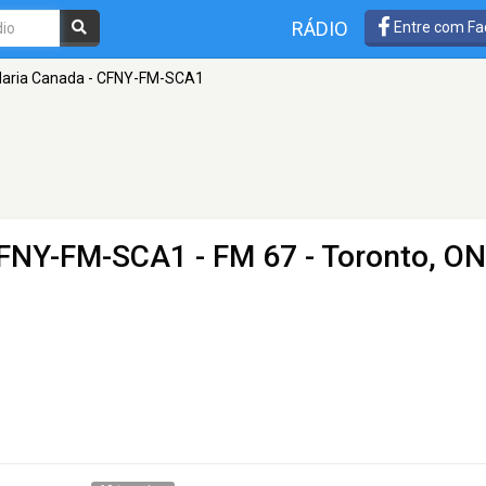
RÁDIO
Entre com Fa
Maria Canada - CFNY-FM-SCA1
 CFNY-FM-SCA1
- FM 67 - Toronto, ON