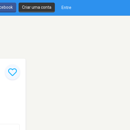
cebook
Criar uma conta
Entre