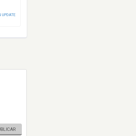
N UPDATE
UBLICAR