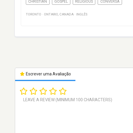
CHRISTIAN
GOSPEL
RELIGIOUS
CONVERSA
TORONTO
·
ONTARIO
,
CANADA
·
INGLÊS
Escrever uma Avaliação