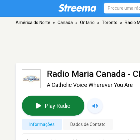
América do Norte
»
Canada
»
Ontario
»
Toronto
»
Radio 
Radio Maria Canada -
A Catholic Voice Wherever You Are
Play Radio
Informações
Dados de Contato