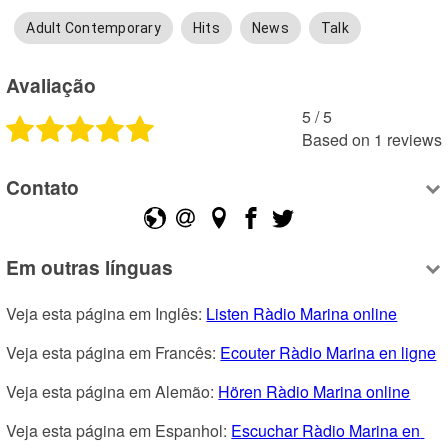
Adult Contemporary
Hits
News
Talk
Avaliação
5
 /
5
Based on
1
reviews
Contato
Em outras línguas
Veja esta página em Inglês: 
Listen Ràdio Marina online
Veja esta página em Francês: 
Ecouter Ràdio Marina en ligne
Veja esta página em Alemão: 
Hören Ràdio Marina online
Veja esta página em Espanhol: 
Escuchar Ràdio Marina en 