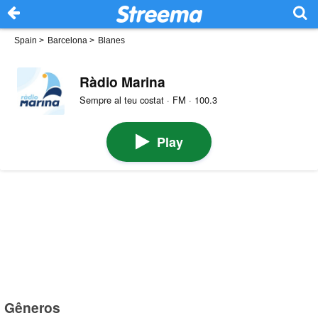
Spain
>
Barcelona
>
Blanes
Ràdio Marina
Sempre al teu costat · FM · 100.3
Play
Gêneros