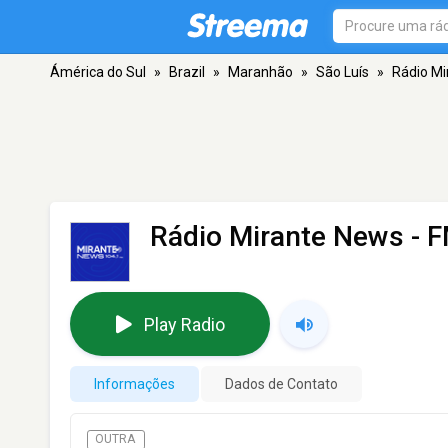
Ámérica do Sul
»
Brazil
»
Maranhão
»
São Luís
»
Rádio Mi
Rádio Mirante News
- F
Play Radio
Informações
Dados de Contato
OUTRA