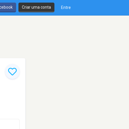
cebook
Criar uma conta
Entre