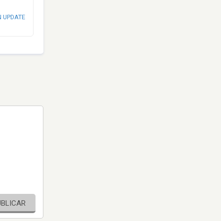
N UPDATE
UBLICAR