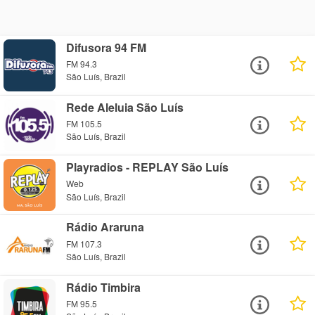
Difusora 94 FM
FM 94.3
São Luís, Brazil
Rede Aleluia São Luís
FM 105.5
São Luís, Brazil
Playradios - REPLAY São Luís
Web
São Luís, Brazil
Rádio Araruna
FM 107.3
São Luís, Brazil
Rádio Timbira
FM 95.5