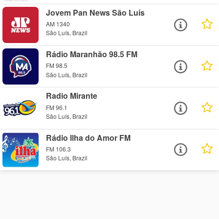
Jovem Pan News São Luís
AM 1340
São Luís, Brazil
Rádio Maranhão 98.5 FM
FM 98.5
São Luís, Brazil
Radio Mirante
FM 96.1
São Luís, Brazil
Rádio Ilha do Amor FM
FM 106.3
São Luís, Brazil