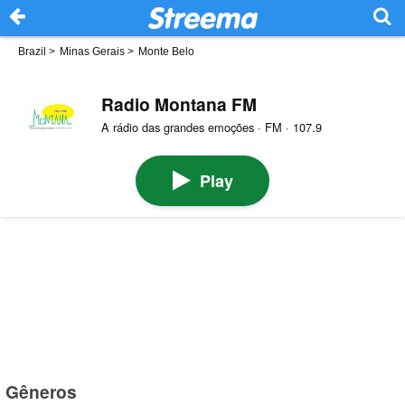
Brazil
>
Minas Gerais
>
Monte Belo
Radio Montana FM
A rádio das grandes emoções · FM · 107.9
Play
Gêneros