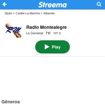
Spain
>
Castile-La Mancha
>
Albacete
Radio Montealegre
La Comarcal · FM · 107.2
Play
Gêneros