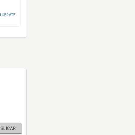
N UPDATE
UBLICAR