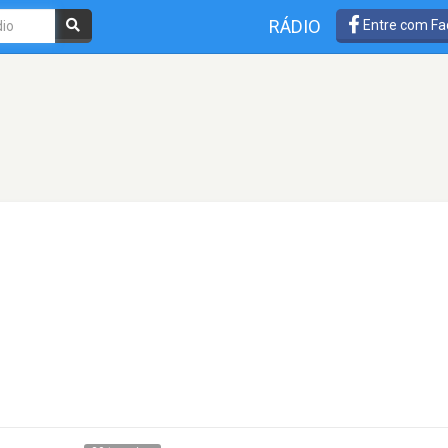
RÁDIO
Entre com Fa