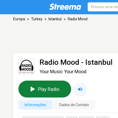
Europa
»
Turkey
»
Istanbul
»
Radio Mood
Radio Mood
- Istanbul
Your Music Your Mood
Play Radio
Informações
Dados de Contato