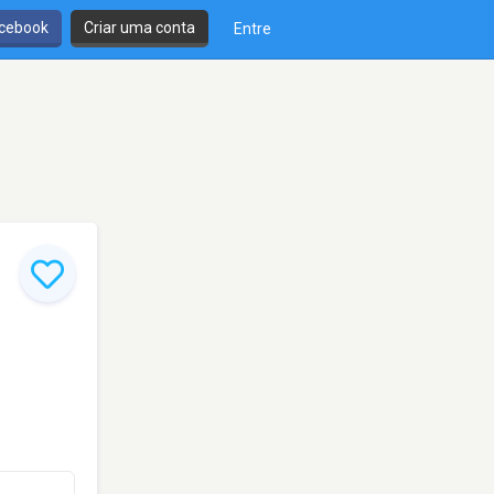
cebook
Criar uma conta
Entre