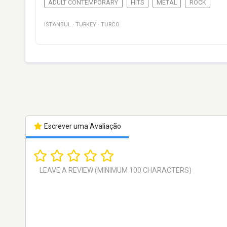
ADULT CONTEMPORARY
HITS
METAL
ROCK
ISTANBUL
·
TURKEY
·
TURCO
Escrever uma Avaliação