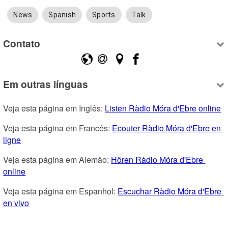
News
Spanish
Sports
Talk
Contato
Em outras línguas
Veja esta página em Inglês: 
Listen Ràdio Móra d'Ebre online
Veja esta página em Francês: 
Ecouter Ràdio Móra d'Ebre en 
ligne
Veja esta página em Alemão: 
Hören Ràdio Móra d'Ebre 
online
Veja esta página em Espanhol: 
Escuchar Ràdio Móra d'Ebre 
en vivo