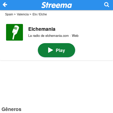
Spain
>
Valencia
>
Elx / Elche
Elchemania
La radio de elchemania.com · Web
Play
Gêneros