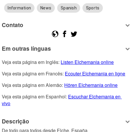
Information
News
Spanish
Sports
Contato
Em outras línguas
Veja esta página em Inglês: 
Listen Elchemania online
Veja esta página em Francês: 
Ecouter Elchemania en ligne
Veja esta página em Alemão: 
Hören Elchemania online
Veja esta página em Espanhol: 
Escuchar Elchemania en 
vivo
Descrição
De todo para todos desde Elche, España