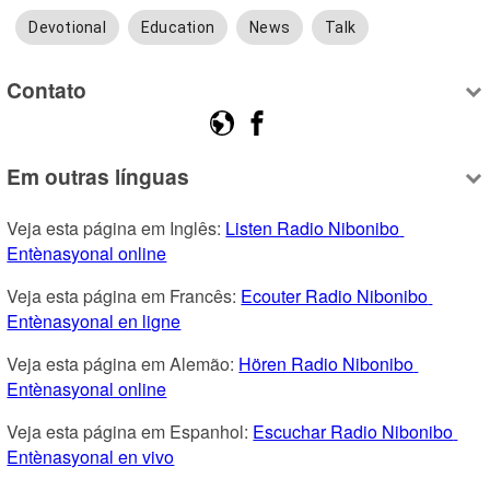
Devotional
Education
News
Talk
Contato
Em outras línguas
Veja esta página em Inglês: 
Listen Radio Nibonibo 
Entènasyonal online
Veja esta página em Francês: 
Ecouter Radio Nibonibo 
Entènasyonal en ligne
Veja esta página em Alemão: 
Hören Radio Nibonibo 
Entènasyonal online
Veja esta página em Espanhol: 
Escuchar Radio Nibonibo 
Entènasyonal en vivo