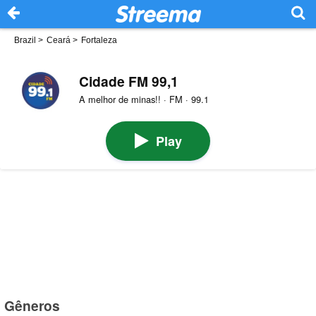
Brazil
>
Ceará
>
Fortaleza
Cidade FM 99,1
A melhor de minas!! · FM · 99.1
Play
Gêneros