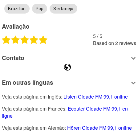
Brazilian
Pop
Sertanejo
Avaliação
5
 /
5
Based on
2
reviews
Contato
Em outras línguas
Veja esta página em Inglês: 
Listen Cidade FM 99,1 online
Veja esta página em Francês: 
Ecouter Cidade FM 99,1 en 
ligne
Veja esta página em Alemão: 
Hören Cidade FM 99,1 online