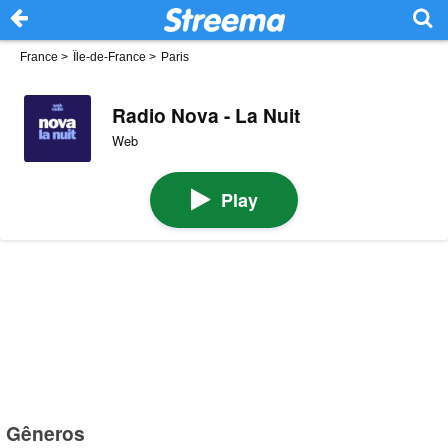
France
>
Île-de-France
>
Paris
Radio Nova - La Nuit
Web
Play
Gêneros