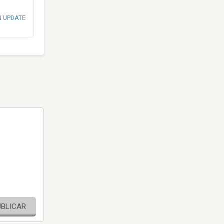
N UPDATE
UBLICAR