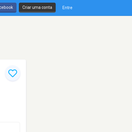
cebook
Criar uma conta
Entre