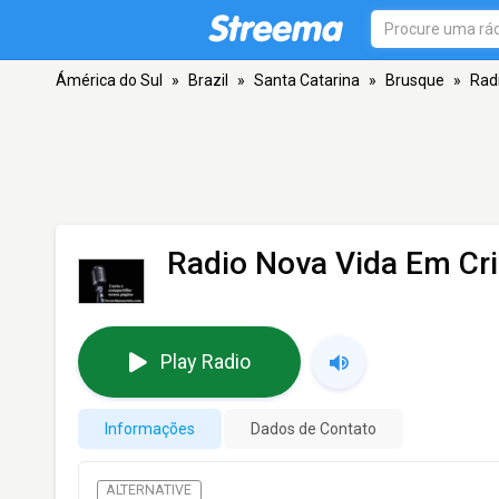
Ámérica do Sul
»
Brazil
»
Santa Catarina
»
Brusque
»
Rad
Radio Nova Vida Em Cri
Play Radio
Informações
Dados de Contato
ALTERNATIVE