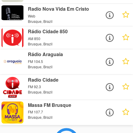
Radio Nova Vida Em Cristo
Web
Brusque, Brazil
Rádio Cidade 850
AM 850
Brusque, Brazil
Rádio Araguaia
FM 104.5
Brusque, Brazil
Radio Cidade
FM 92.3
Brusque, Brazil
Massa FM Brusque
FM 107.7
Brusque, Brazil