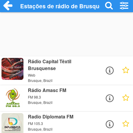
Estações de rádio de Brusque - Ouça Onl
Rádio Capital Têxtil
Brusquense
Web
Brusque, Brazil
Rádio Amasc FM
FM 98.3
Brusque, Brazil
Radio Diplomata FM
FM 105.3
Brusque, Brazil