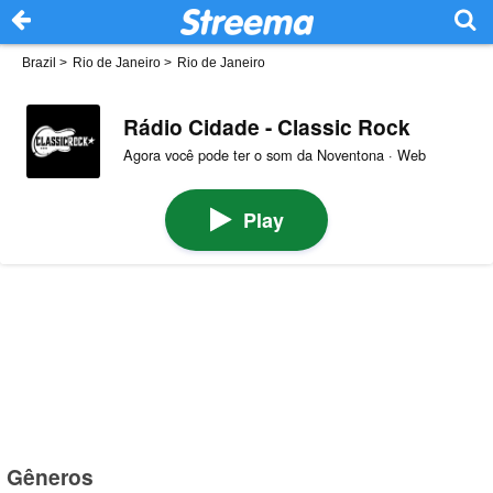
Brazil
>
Rio de Janeiro
>
Rio de Janeiro
Rádio Cidade - Classic Rock
Agora você pode ter o som da Noventona · Web
Play
Gêneros