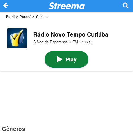
Brazil
>
Paraná
>
Curitiba
Rádio Novo Tempo Curitiba
A Voz da Esperança. · FM · 106.5
Play
Gêneros