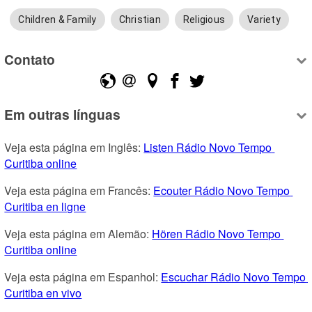
Children & Family
Christian
Religious
Variety
Contato
Em outras línguas
Veja esta página em Inglês: 
Listen Rádio Novo Tempo 
Curitiba online
Veja esta página em Francês: 
Ecouter Rádio Novo Tempo 
Curitiba en ligne
Veja esta página em Alemão: 
Hören Rádio Novo Tempo 
Curitiba online
Veja esta página em Espanhol: 
Escuchar Rádio Novo Tempo 
Curitiba en vivo