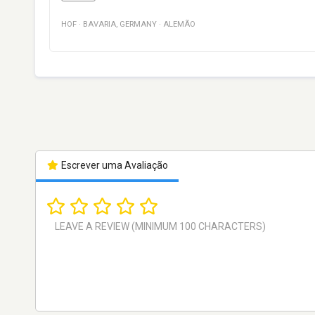
HOF
·
BAVARIA
,
GERMANY
·
ALEMÃO
Escrever uma Avaliação