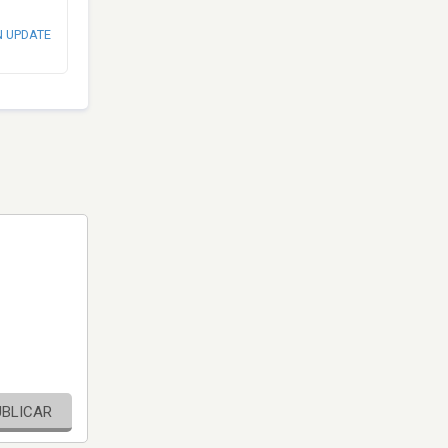
N UPDATE
UBLICAR