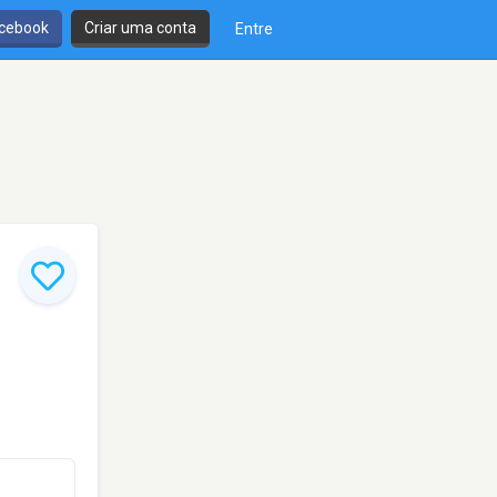
cebook
Criar uma conta
Entre