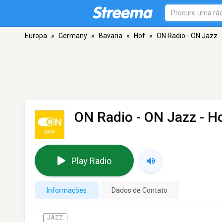
Europa
»
Germany
»
Bavaria
»
Hof
»
ON Radio - ON Jazz
ON Radio - ON Jazz
- H
Play Radio
Informações
Dados de Contato
JAZZ