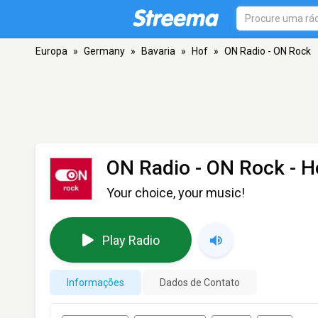
Europa
»
Germany
»
Bavaria
»
Hof
»
ON Radio - ON Rock
ON Radio - ON Rock
- H
Your choice, your music!
Play Radio
Informações
Dados de Contato