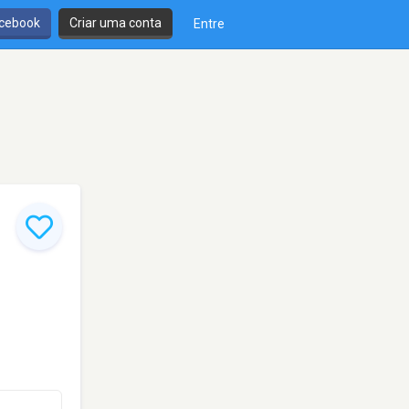
cebook
Criar uma conta
Entre