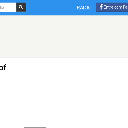
RÁDIO
Entre com Fa
of