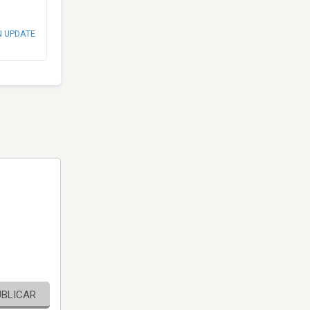
N UPDATE
UBLICAR