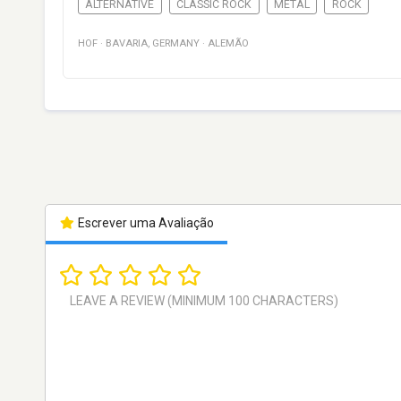
ALTERNATIVE
CLASSIC ROCK
METAL
ROCK
HOF
·
BAVARIA
,
GERMANY
·
ALEMÃO
Escrever uma Avaliação