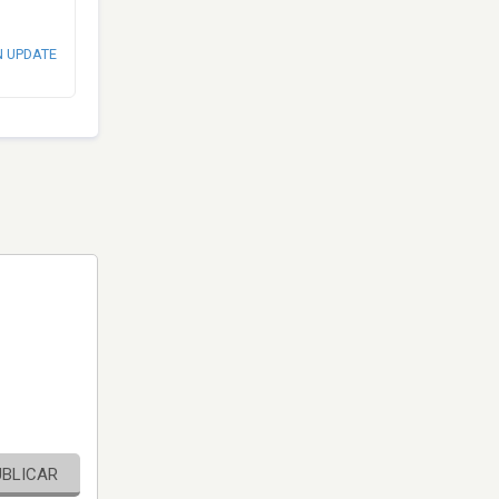
N UPDATE
UBLICAR