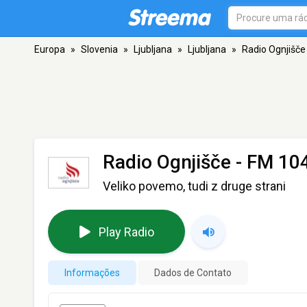
Europa
»
Slovenia
»
Ljubljana
»
Ljubljana
»
Radio Ognjišče
Radio Ognjišče
- FM 104
Veliko povemo, tudi z druge strani
Play Radio
Informações
Dados de Contato