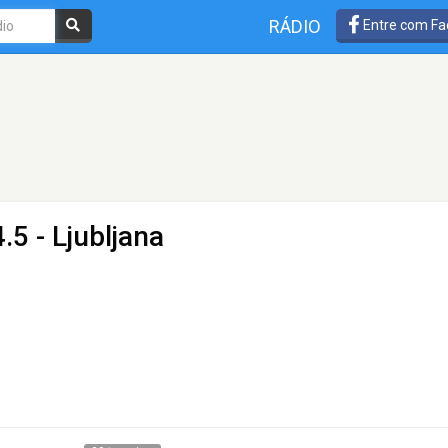
RÁDIO
Entre com Fa
.5 - Ljubljana