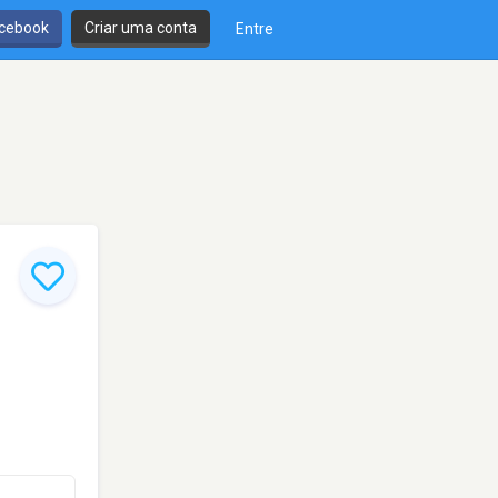
cebook
Criar uma conta
Entre