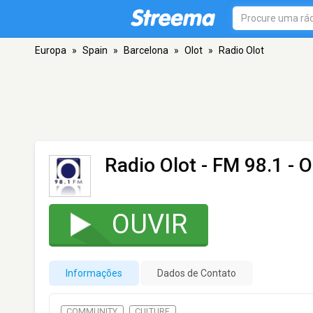
Europa
»
Spain
»
Barcelona
»
Olot
»
Radio Olot
Radio Olot
- FM 98.1 - O
OUVIR
Informações
Dados de Contato
COMMUNITY
CULTURE