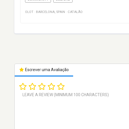
OLOT
·
BARCELONA
,
SPAIN
·
CATALÃO
Escrever uma Avaliação