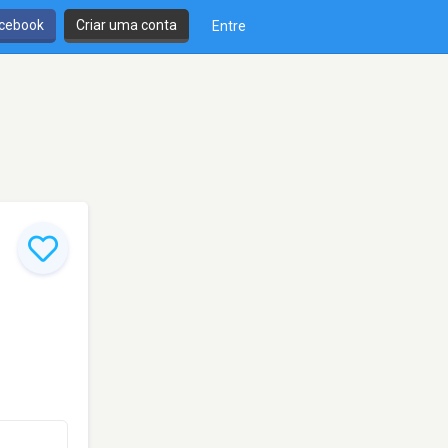
cebook
Criar uma conta
Entre