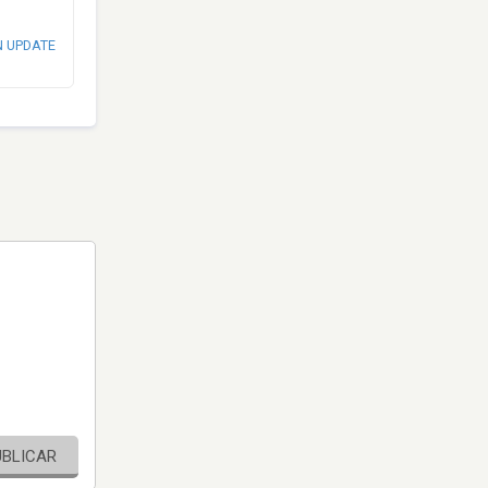
N UPDATE
UBLICAR