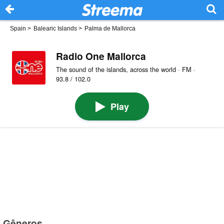
Spain
>
Balearic Islands
>
Palma de Mallorca
Radio One Mallorca
The sound of the islands, across the world · FM ·
93.8 / 102.0
Play
Gêneros