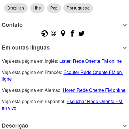
Brazilian
Hits
Pop
Portuguese
Contato
Em outras línguas
Veja esta página em Inglês: 
Listen Rede Oriente FM online
Veja esta página em Francês: 
Ecouter Rede Oriente FM en 
ligne
Veja esta página em Alemão: 
Hören Rede Oriente FM online
Veja esta página em Espanhol: 
Escuchar Rede Oriente FM 
en vivo
Descrição