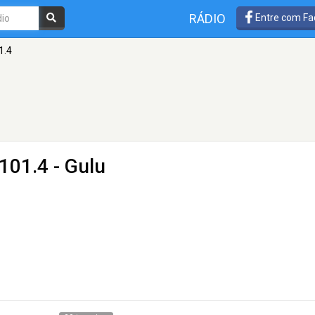
RÁDIO
Entre com Fa
1.4
101.4 - Gulu