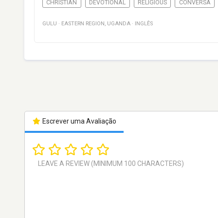
CHRISTIAN
DEVOTIONAL
RELIGIOUS
CONVERSA
GULU
·
EASTERN REGION
,
UGANDA
·
INGLÊS
Escrever uma Avaliação