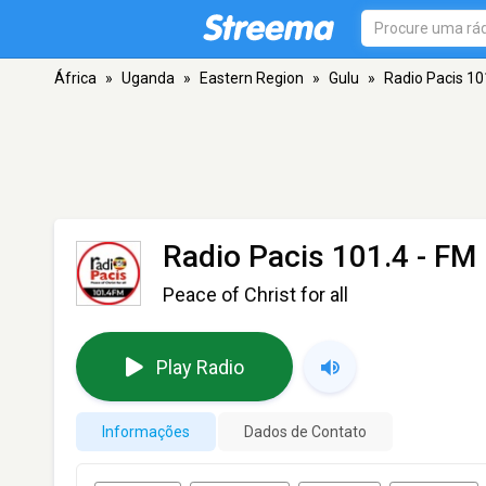
África
»
Uganda
»
Eastern Region
»
Gulu
»
Radio Pacis 10
Radio Pacis 101.4
- FM 
Peace of Christ for all
Play Radio
Informações
Dados de Contato