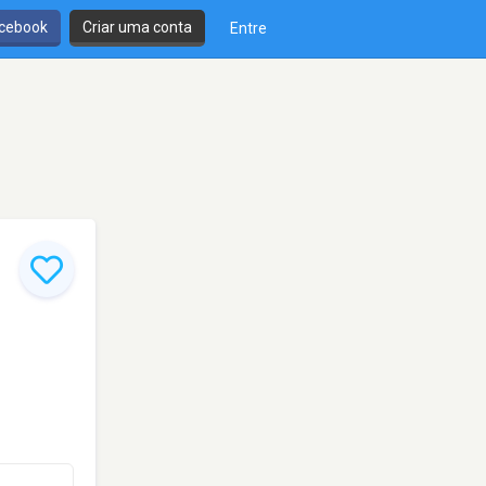
cebook
Criar uma conta
Entre