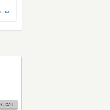
N UPDATE
UBLICAR