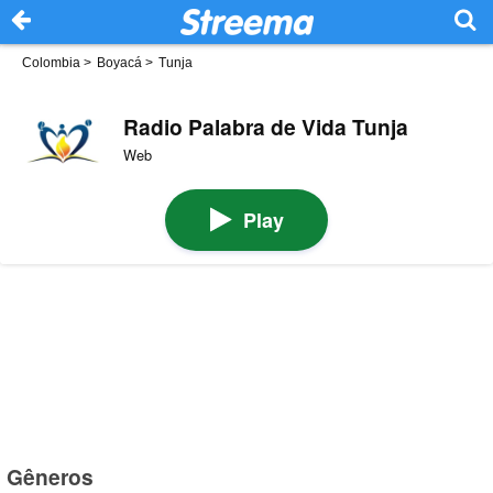
Colombia
>
Boyacá
>
Tunja
Radio Palabra de Vida Tunja
Web
Play
Gêneros