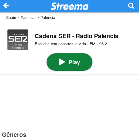
Spain
>
Palencia
>
Palencia
Cadena SER - Radio Palencia
Escucha con nosotros la vida · FM · 96.2
Play
Gêneros