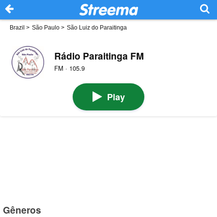
Brazil
>
São Paulo
>
São Luiz do Paraitinga
Rádio Paraitinga FM
FM · 105.9
Play
Gêneros