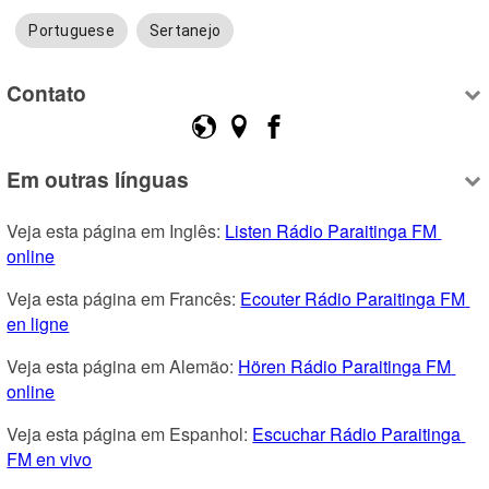
Portuguese
Sertanejo
Contato
Em outras línguas
Veja esta página em Inglês: 
Listen Rádio Paraitinga FM 
online
Veja esta página em Francês: 
Ecouter Rádio Paraitinga FM 
en ligne
Veja esta página em Alemão: 
Hören Rádio Paraitinga FM 
online
Veja esta página em Espanhol: 
Escuchar Rádio Paraitinga 
FM en vivo