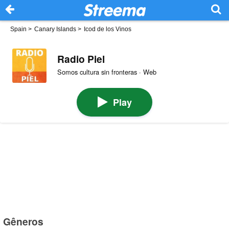
Spain
>
Canary Islands
>
Icod de los Vinos
Radio Piel
Somos cultura sin fronteras · Web
Play
Gêneros