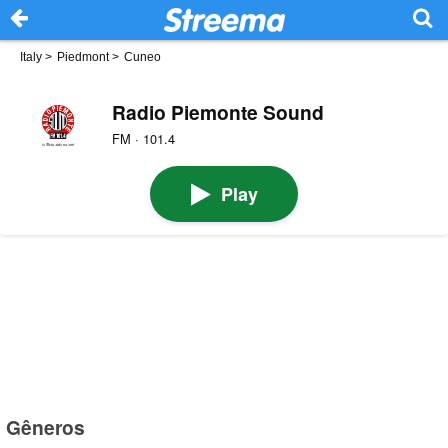
Italy
>
Piedmont
>
Cuneo
Radio Piemonte Sound
FM · 101.4
Play
Gêneros