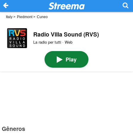
Italy
>
Piedmont
>
Cuneo
Radio Villa Sound (RVS)
La radio per tutti · Web
Play
Gêneros