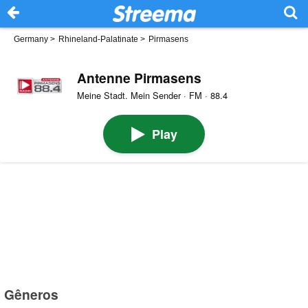
Germany
>
Rhineland-Palatinate
>
Pirmasens
Antenne Pirmasens
Meine Stadt. Mein Sender · FM · 88.4
Play
Gêneros