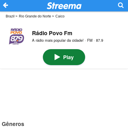
Brazil
>
Rio Grande do Norte
>
Caico
Rádio Povo Fm
A rádio mais popular da cidade! · FM · 87.9
Play
Gêneros