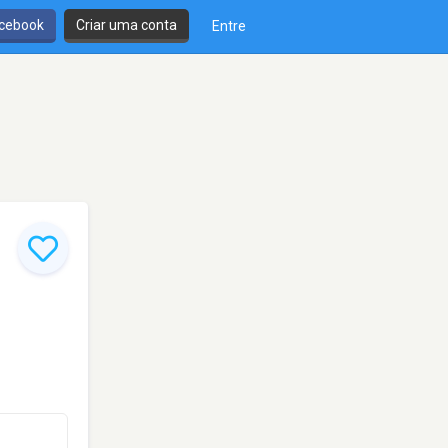
cebook
Criar uma conta
Entre