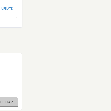
N UPDATE
UBLICAR