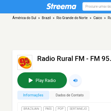
Ámérica do Sul
»
Brazil
»
Rio Grande do Norte
»
Caico
»
R
Radio Rural FM
- FM 95.
Play Radio
Informações
Dados de Contato
BRAZILIAN
PAÍS
POP
SERTANEJO