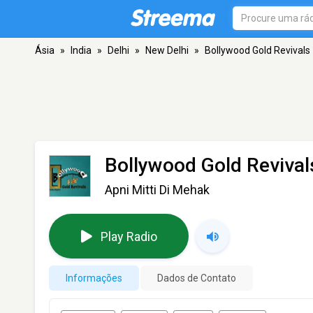
Ásia
»
India
»
Delhi
»
New Delhi
»
Bollywood Gold Revivals
Bollywood Gold Revival
Apni Mitti Di Mehak
Play Radio
Informações
Dados de Contato