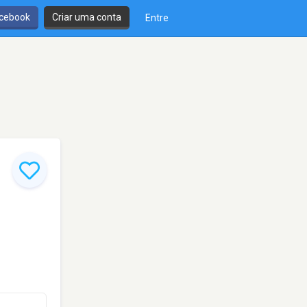
cebook
Criar uma conta
Entre