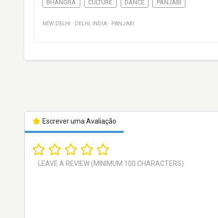
BHANGRA
CULTURE
DANCE
PANJABI
NEW DELHI
·
DELHI
,
INDIA
·
PANJABI
Escrever uma Avaliação