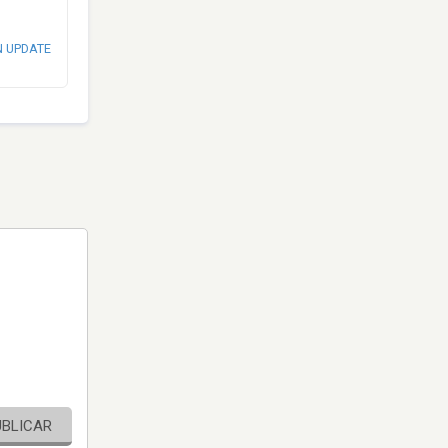
N UPDATE
UBLICAR