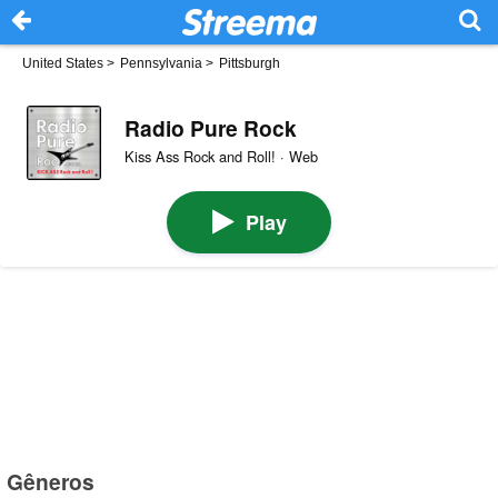
United States
>
Pennsylvania
>
Pittsburgh
Radio Pure Rock
Kiss Ass Rock and Roll! · Web
Play
Gêneros