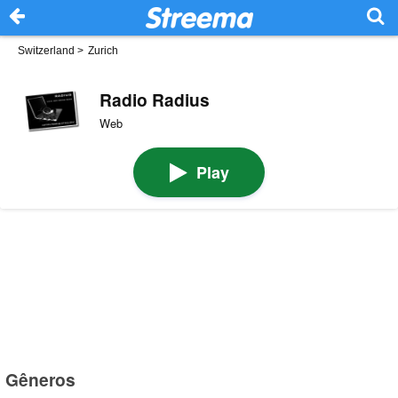
Switzerland
>
Zurich
Radio Radius
Web
Play
Gêneros