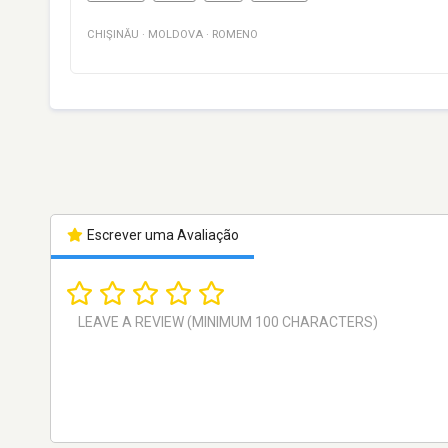
CHIŞINĂU
·
MOLDOVA
·
ROMENO
Escrever uma Avaliação