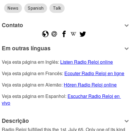
News
Spanish
Talk
Contato
Em outras línguas
Veja esta página em Inglês: 
Listen Radio Reloj online
Veja esta página em Francês: 
Ecouter Radio Reloj en ligne
Veja esta página em Alemão: 
Hören Radio Reloj online
Veja esta página em Espanhol: 
Escuchar Radio Reloj en 
vivo
Descrição
Radio Reloj fulfilled this the 1st. July 65. Only one of its kind 