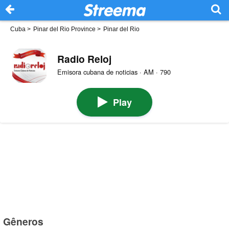
Cuba
>
Pinar del Rio Province
>
Pinar del Rio
Radio Reloj
Emisora cubana de noticias · AM · 790
Play
Gêneros