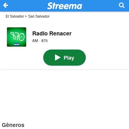
El Salvador
>
San Salvador
Radio Renacer
AM · 870
Play
Gêneros