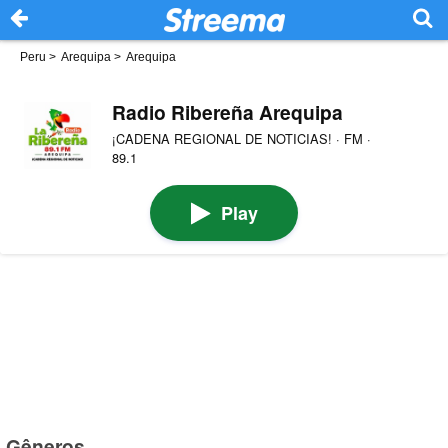
Peru
>
Arequipa
>
Arequipa
Radio Ribereña Arequipa
¡CADENA REGIONAL DE NOTICIAS! · FM ·
89.1
Play
Gêneros