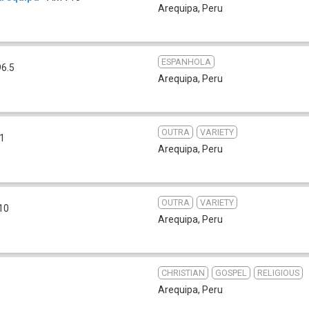
Arequipa
,
Peru
ESPANHOLA
96.5
Arequipa
,
Peru
OUTRA
VARIETY
.1
Arequipa
,
Peru
OUTRA
VARIETY
10
Arequipa
,
Peru
CHRISTIAN
GOSPEL
RELIGIOUS
Arequipa
,
Peru