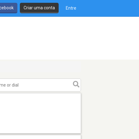
cebook
Criar uma conta
Entre