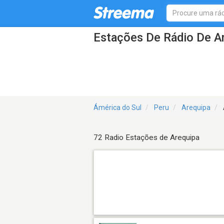
Estações De Rádio De A
Ámérica do Sul
Peru
Arequipa
72 Radio Estações de Arequipa