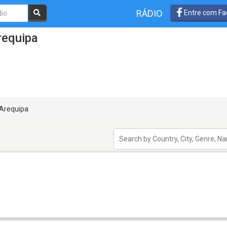
RÁDIO
Entre com Fa
requipa
Arequipa