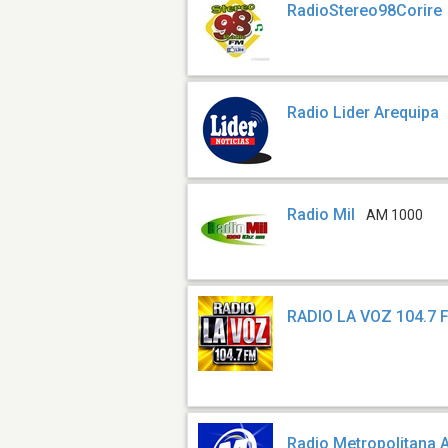
RadioStereo98Corire
Radio Lider Arequipa
Radio Mil
AM 1000
RADIO LA VOZ 104.7 
Radio Metropolitana 