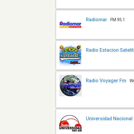
Radiomar
FM 95.1
Radio Estacion Sateli
Radio Voyager Fm
W
Universidad Nacional