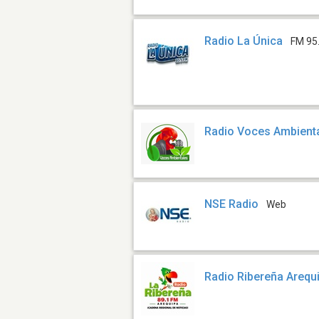
Radio La Única
FM 95
Radio Voces Ambient
NSE Radio
Web
Radio Ribereña Arequ