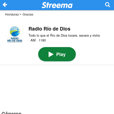
Honduras
>
Gracias
Radio Río de Dios
Todo lo que el Río de Dios tocare, sanara y vivira
· AM · 1180
Play
Gêneros