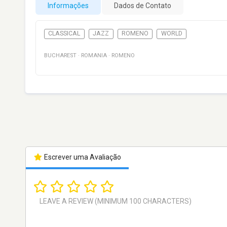
Informações
Dados de Contato
CLASSICAL
JAZZ
ROMENO
WORLD
BUCHAREST
·
ROMANIA
·
ROMENO
Escrever uma Avaliação