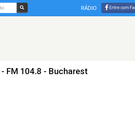
RÁDIO
Entre com Fa
- FM 104.8 - Bucharest