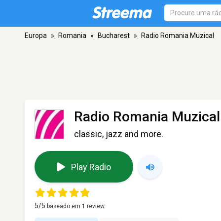
Europa
»
Romania
»
Bucharest
»
Radio Romania Muzical
Radio Romania Muzical
classic, jazz and more.
Play Radio
5
/5
baseado em
1
review.