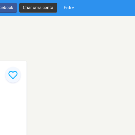
cebook
Criar uma conta
Entre