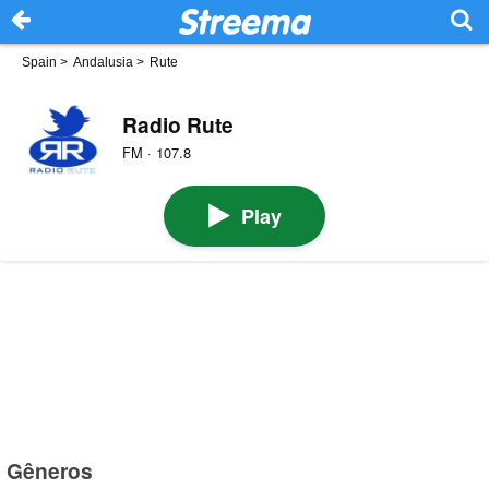
Spain
>
Andalusia
>
Rute
Radio Rute
FM · 107.8
Play
Gêneros