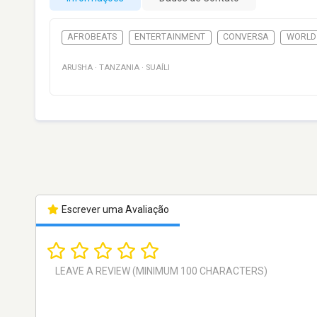
AFROBEATS
ENTERTAINMENT
CONVERSA
WORLD
ARUSHA
·
TANZANIA
·
SUAÍLI
Escrever uma Avaliação