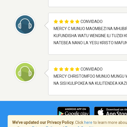
CONVIDADO
MERCY C MUNUO MAOMBEZI NA MHUBIRI
KUFUNDISHA WATU WENGINE ILI TUZIDI 
NATEBEA NANO LA YESU KRISTO MAFUN
CONVIDADO
MERCY CHRISTOMFOO MUNUO MUNGU WA
NA SISI KULIPOKEA NA KULITENDEA K
We’ve updated our Privacy Policy.
Click
here
to learn more about