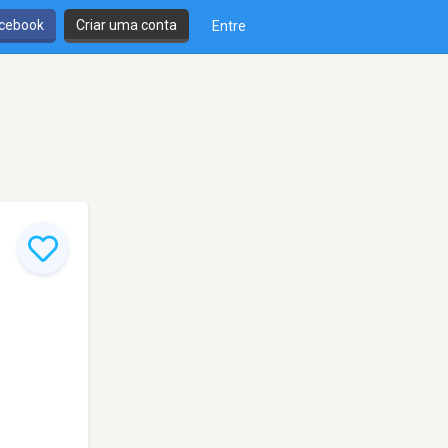
cebook
Criar uma conta
Entre