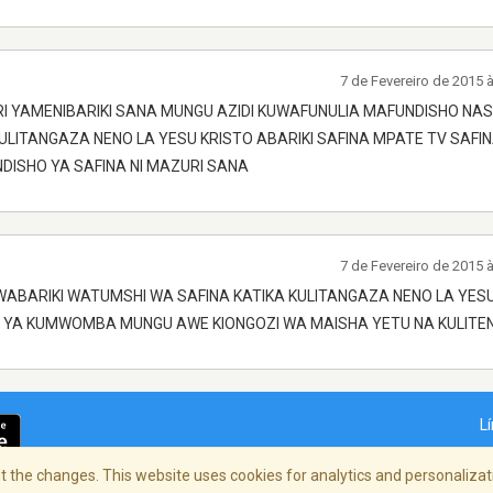
7 de Fevereiro de 2015 
 YAMENIBARIKI SANA MUNGU AZIDI KUWAFUNULIA MAFUNDISHO NAS
KULITANGAZA NENO LA YESU KRISTO ABARIKI SAFINA MPATE TV SAFIN
DISHO YA SAFINA NI MAZURI SANA
7 de Fevereiro de 2015 
BARIKI WATUMSHI WA SAFINA KATIKA KULITANGAZA NENO LA YESU
AZI YA KUMWOMBA MUNGU AWE KIONGOZI WA MAISHA YETU NA KULITE
L
 the changes. This website uses cookies for analytics and personalizati