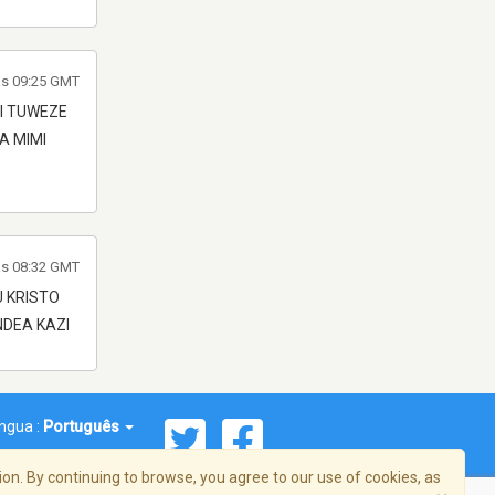
às 09:25 GMT
I TUWEZE
A MIMI
às 08:32 GMT
 KRISTO
NDEA KAZI
íngua :
Português
on. By continuing to browse, you agree to our use of cookies, as