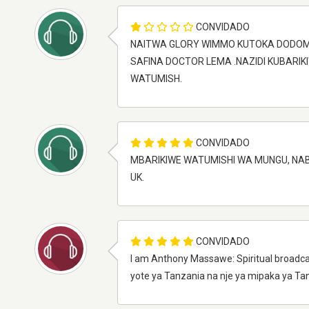
CONVIDADO
NAITWA GLORY WIMMO KUTOKA DODOMA
SAFINA DOCTOR LEMA .NAZIDI KUBARI
WATUMISH.
CONVIDADO
MBARIKIWE WATUMISHI WA MUNGU, NA
UK.
CONVIDADO
I am Anthony Massawe: Spiritual broadca
yote ya Tanzania na nje ya mipaka ya Ta