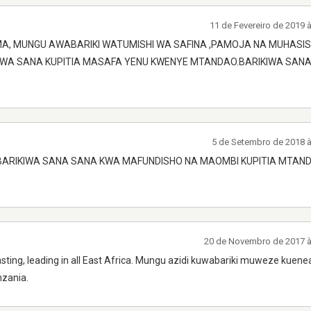
11 de Fevereiro de 2019 
, MUNGU AWABARIKI WATUMISHI WA SAFINA ,PAMOJA NA MUHASI
KIWA SANA KUPITIA MASAFA YENU KWENYE MTANDAO.BARIKIWA SAN
5 de Setembro de 2018 
BARIKIWA SANA SANA KWA MAFUNDISHO NA MAOMBI KUPITIA MTAND
20 de Novembro de 2017 
sting, leading in all East Africa. Mungu azidi kuwabariki muweze kuen
nzania.