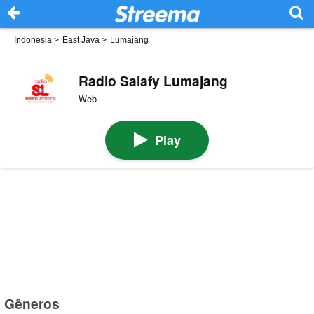
Indonesia
>
East Java
>
Lumajang
Radio Salafy Lumajang
Web
Play
Gêneros