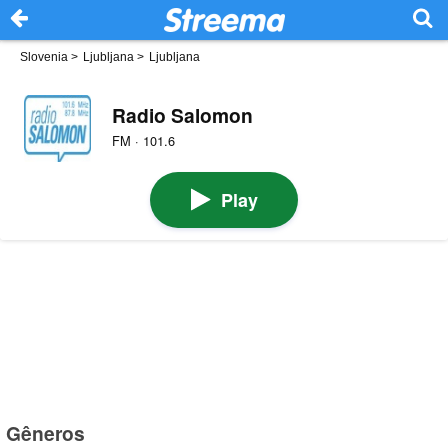
Slovenia
>
Ljubljana
>
Ljubljana
Radio Salomon
FM · 101.6
Play
Gêneros